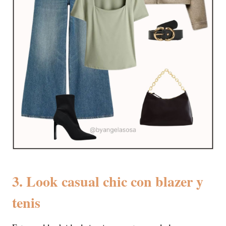
3. Look casual chic con blazer y
tenis