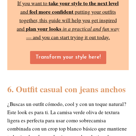
take your style to the next level
If you want to
feel more confident
and
putting your outfits
together, this guide will help you get inspired
plan your looks
and
in a practical and fun way
— and you can start trying it out today.
Transform your style here!
6. Outfit casual con jeans anchos
¿Buscas un outfit cómodo, cool y con un toque natural?
Este look es para ti. La camisa verde oliva de textura
ligera es perfecta para usar como sobrecamisa
combinada con un crop top blanco básico que mantiene