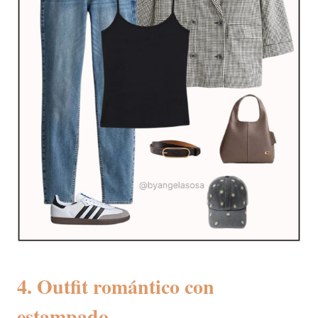
4. Outfit romántico con
estampado